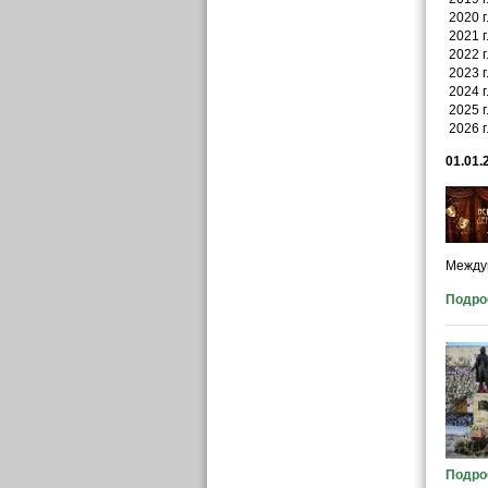
2020 г
2021 г
2022 г
2023 г
2024 г
2025 г
2026 г
01.01.
Между
Подроб
Подроб