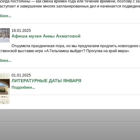
всегда постоянны — как смена времен года или течение времени, поэтому с 
наступает и завершение многих запланированных дел и начинается подведе
нее...
16.01.2025
Афиша музея Анны Ахматовой
Отшумела праздничная пора, но мы предлагаем продлить новогоднее 
твенской выставке-игре «А Гильгамеш выйдет? Прогулка на край мира».
нее...
01.01.2025
ЛИТЕРАТУРНЫЕ ДАТЫ ЯНВАРЯ
Подробнее...