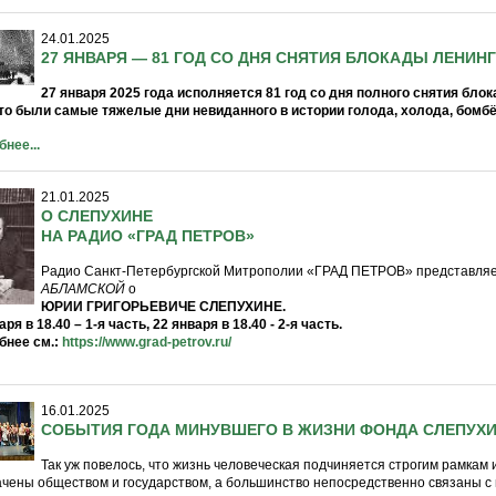
24.01.2025
27 ЯНВАРЯ — 81 ГОД СО ДНЯ СНЯТИЯ БЛОКАДЫ ЛЕНИН
27 января 2025 года исполняется 81 год со дня полного снятия бл
то были самые тяжелые дни невиданного в истории голода, холода, бомбё
нее...
21.01.2025
О СЛЕПУХИНЕ
НА РАДИО «ГРАД ПЕТРОВ»
Радио Санкт-Петербургской Митрополии «ГРАД ПЕТРОВ» представляе
АБЛАМСКОЙ
о
ЮРИИ ГРИГОРЬЕВИЧЕ СЛЕПУХИНЕ.
аря в 18.40 – 1-я часть, 22 января в 18.40 - 2-я часть.
бнее см.:
https://www.grad-petrov.ru/
16.01.2025
СОБЫТИЯ ГОДА МИНУВШЕГО В ЖИЗНИ ФОНДА СЛЕПУХ
Так уж повелось, что жизнь человеческая подчиняется строгим рамкам 
чены обществом и государством, а большинство непосредственно связаны с