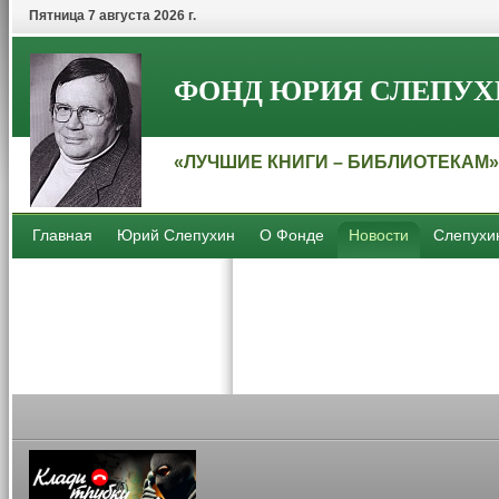
Пятница 7 августа 2026 г.
ФОНД ЮРИЯ СЛЕПУХ
«ЛУЧШИЕ КНИГИ – БИБЛИОТЕКАМ»
Главная
Юрий Слепухин
О Фонде
Новости
Слепухи