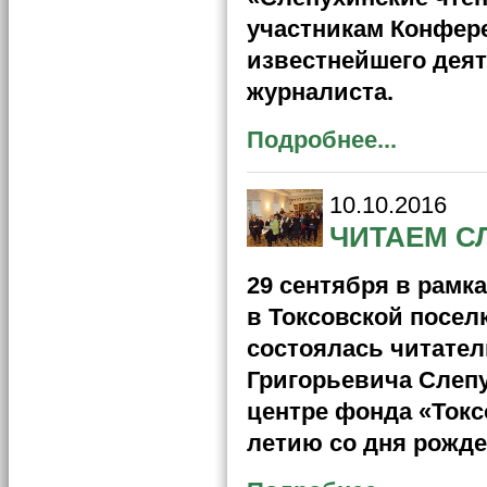
участникам Конфер
известнейшего деят
журналиста.
Подробнее...
10.10.2016
ЧИТАЕМ С
29 сентября в рамк
в Токсовской посел
состоялась читате
Григорьевича Слеп
центре фонда «Токс
летию со дня рожде