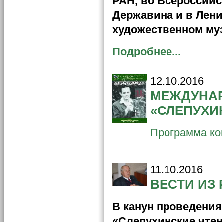
РАН, во Всероссийск
Державина и в Лени
художественном му
Подробнее...
12.10.2016
МЕЖДУНАР
«СЛЕПУХИН
Программа к
11.10.2016
ВЕСТИ ИЗ
В канун проведени
«Слепухинские чте