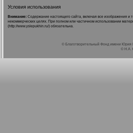
Условия использования
Внимание:
Содержание настоящего сайта, включая все изображения и т
некоммерческих целях. При полном или частичном использовании матер
(http://www.yslepukhin.ru/) обязательна.
© Благотворительный Фонд имени Юрия Г
© Н.А.