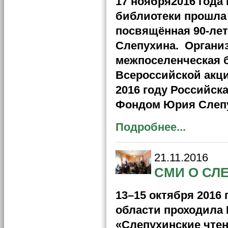
17 ноября2016 года
библиотеки прошла 
посвящённая 90-ле
Слепухина. Органи
межпоселенческая 
Всероссийской акци
2016 году Российск
Фондом Юрия Слепу
Подробнее...
21.11.2016
СМИ О СЛ
13–15 октября 2016 
области проходила
«Слепухинские чтен