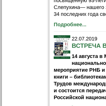
посвященную 93-лети
Слепухина— нашего з
34 последних года с
Подробнее...
22.07.2019
ВСТРЕЧА 
14 августа в
национально
мероприятие РНБ и
книги – библиотека
Трудов междунаро
и состоится переда
Российской национ