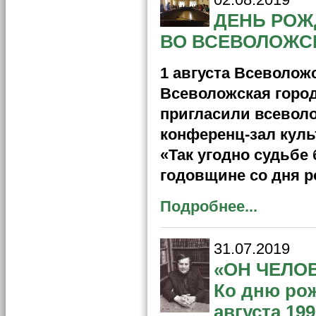
ДЕНЬ РОЖ
ВО ВСЕВОЛОЖС
1 августа Всеволож
Всеволожская город
пригласили всеволо
конференц-зал куль
«Так угодно судьбе
годовщине со дня 
Подробнее...
31.07.2019
«ОН ЧЕЛО
Ко дню рож
августа 19