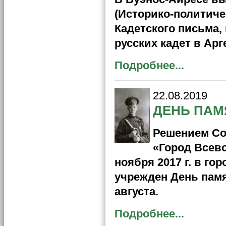
(Историко-политич
Кадетского письма
русских кадет в Арг
Подробнее...
22.08.2019
ДЕНЬ ПАМ
Решением Со
«Город Всево
ноября 2017 г. в г
учрежден День памя
августа.
Подробнее...