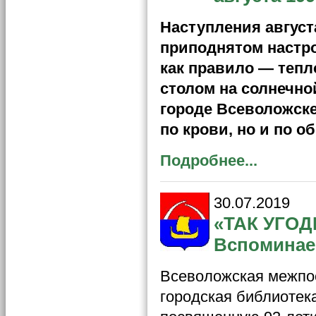
Наступления август
приподнятом настро
как правило — теп
столом на солнечно
городе Всеволожск
по крови, но и по 
Подробнее...
30.07.2019
«ТАК УГО
Вспоминае
Всеволожская межпос
городская библиотек