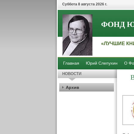
Суббота 8 августа 2026 г.
ФОНД Ю
«ЛУЧШИЕ КН
Главная
Юрий Слепухин
О Фо
НОВОСТИ
Архив