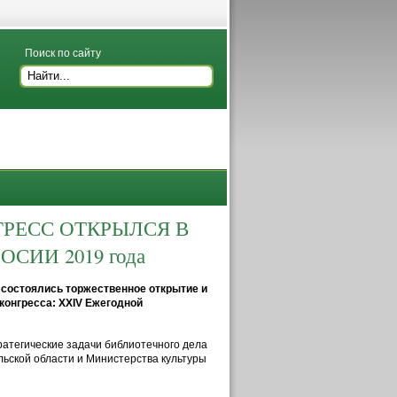
Поиск по сайту
РЕСС ОТКРЫЛСЯ В
СИИ 2019 года
е состоялись торжественное открытие и
конгресса: XXIV Ежегодной
ратегические задачи библиотечного дела
льской области и Министерства культуры