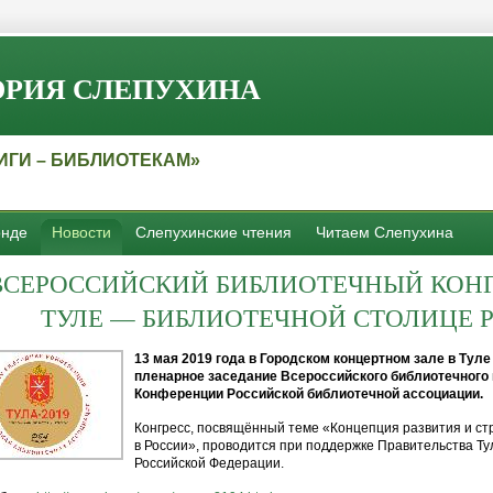
РИЯ СЛЕПУХИНА
ИГИ – БИБЛИОТЕКАМ»
нде
Новости
Слепухинские чтения
Читаем Слепухина
ВСЕРОССИЙСКИЙ
БИБЛИОТЕЧНЫЙ КОНГ
ТУЛЕ — БИБЛИОТЕЧНОЙ СТОЛИЦЕ РО
13 мая 2019 года в Городском концертном зале в Тул
пленарное заседание Всероссийского библиотечного 
Конференции Российской библиотечной ассоциации.
Конгресс, посвящённый теме «Концепция развития и ст
в России», проводится при поддержке Правительства Ту
Российской Федерации.