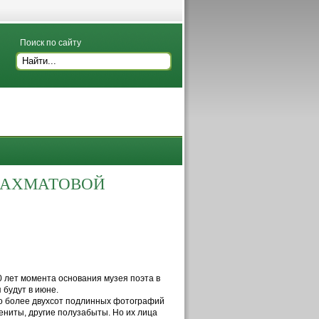
Поиск по сайту
 АХМАТОВОЙ
 лет момента основания музея поэта в
будут в июне.
но более двухсот подлинных фотографий
ниты, другие полузабыты. Но их лица