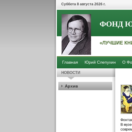
Суббота 8 августа 2026 г.
ФОНД Ю
«ЛУЧШИЕ КН
Главная
Юрий Слепухин
О Фо
НОВОСТИ
Архив
Фонтан
В музе
соврем