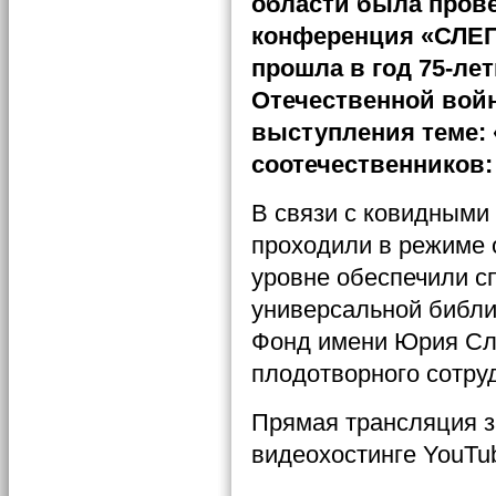
области была прове
конференция «СЛЕ
прошла в год 75-ле
Отечественной войн
выступления теме: 
соотечественников:
В связи с ковидными
проходили в режиме 
уровне обеспечили с
универсальной библи
Фонд имени Юрия Сл
плодотворного сотру
Прямая трансляция 
видеохостинге YouTu