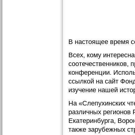
16.11.
17.11.
18.11.
В настоящее время с
Всех, кому интересн
соотечественников, 
конференции. Исполь
ссылкой на сайт Фон
изучение нашей исто
На «Слепухинских чт
различных регионов 
Екатеринбурга, Ворон
также зарубежных ст