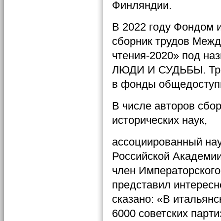
Финляндии.
В 2022 году Фондом 
сборник трудов Межд
чтения-2020» под н
ЛЮДИ И СУДЬБЫ. Тра
в фонды общедосту
В числе авторов сбо
исторических наук,
ассоциированный нау
Российской Академии 
член Императорского
представил интересн
сказано: «В итальян
6000 советских парти