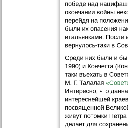
победе над нацифаши
окончании войны нек
перейдя на положени
были их опасения нак
итальянками. После 
вернулось-таки в Со
Среди них были и бы
1990) и Кончетта (Ко
таки въехать в Совет
М. Г. Талалая
«Совет
Интересно, что данн
интереснейшей краев
посвященной Великой
живут потомки Петра
делает для сохранени