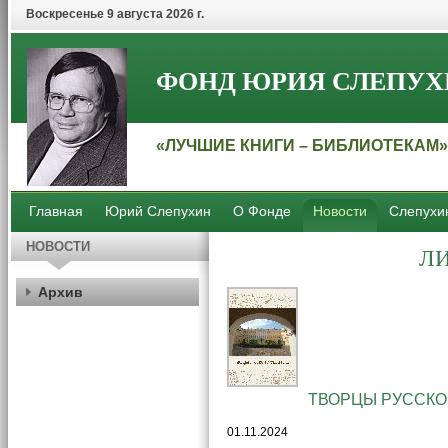
Воскресенье 9 августа 2026 г.
ФОНД ЮРИЯ СЛЕПУХ
«ЛУЧШИЕ КНИГИ – БИБЛИОТЕКАМ»
Главная
Юрий Слепухин
О Фонде
Новости
Слепухи
НОВОСТИ
Л
Архив
ТВОРЦЫ РУССКО
01.11.2024